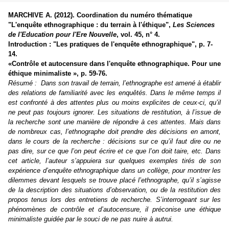
MARCHIVE A. (2012). Coordination du numéro thématique
"L'enquête ethnographique : du terrain à l'éthique",
Les Sciences
de l'Education pour l'Ere Nouvelle
, vol. 45, n° 4.
Introduction : "Les pratiques de l'enquête ethnographique", p. 7-
14.
«Contrôle et autocensure dans l'enquête ethnographique. Pour une
éthique minimaliste », p. 59-76.
Résumé :
Dans son travail de terrain, l’ethnographe est amené à établir
des relations de familiarité avec les enquêtés. Dans le même temps il
est confronté à des attentes plus ou moins explicites de ceux-ci, qu’il
ne peut pas toujours ignorer. Les situations de restitution, à l’issue de
la recherche sont une manière de répondre à ces attentes. Mais dans
de nombreux cas, l’ethnographe doit prendre des décisions en amont,
dans le cours de la recherche : décisions sur ce qu’il faut dire ou ne
pas dire, sur ce que l’on peut écrire et ce que l’on doit taire, etc. Dans
cet article, l’auteur s’appuiera sur quelques exemples tirés de son
expérience d’enquête ethnographique dans un collège, pour montrer les
dilemmes devant lesquels se trouve placé l’ethnographe, qu’il s’agisse
de la description des situations d’observation, ou de la restitution des
propos tenus lors des entretiens de recherche. S’interrogeant sur les
phénomènes de contrôle et d’autocensure, il préconise une éthique
minimaliste guidée par le souci de ne pas nuire à autrui.