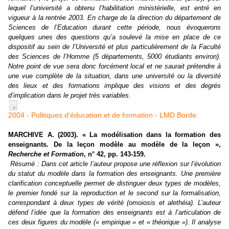
lequel l’université a obtenu l’habilitation ministérielle, est entré en
vigueur à la rentrée 2003. En charge de la direction du département de
Sciences de l’Education durant cette période, nous évoquerons
quelques unes des questions qu’a soulevé la mise en place de ce
dispositif au sein de l’Université et plus particulièrement de la Faculté
des Sciences de l’Homme (5 départements, 5000 étudiants environ).
Notre point de vue sera donc forcément local et ne saurait prétendre à
une vue complète de la situation, dans une université ou la diversité
des lieux et des formations implique des visions et des degrés
d’implication dans le projet très variables.
2004 - Politiques d'éducation et de formation - LMD Borde
MARCHIVE A. (2003). « La modélisation dans la formation des
enseignants. De la leçon modèle au modèle de la leçon »,
Recherche et Formation
, n° 42, pp. 143-159.
Résumé :
Dans cet article l’auteur propose une réflexion sur l’évolution
du statut du modèle dans la formation des enseignants. Une première
clarification conceptuelle permet de distinguer deux types de modèles,
le premier fondé sur la reproduction et le second sur la formalisation,
correspondant à deux types de vérité (
omoiosis
et
alethéia
). L’auteur
défend l’idée que la formation des enseignants est à l’articulation de
ces deux figures du modèle (« empirique » et « théorique »). Il analyse