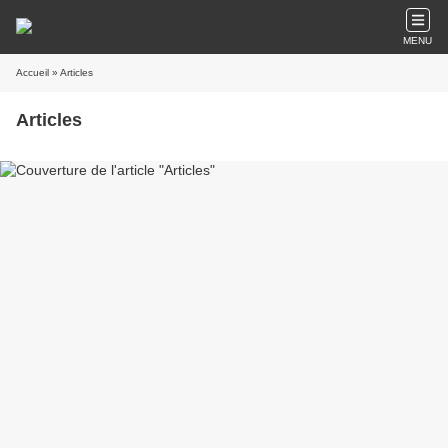
MENU
Accueil
» Articles
Articles