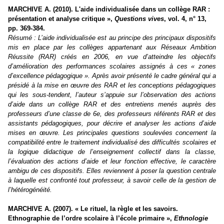
MARCHIVE A. (2010). L'aide individualisée dans un collège RAR :
présentation et analyse critique »,
Questions vives
, vol. 4, n° 13,
pp. 369-384.
Résumé : L’aide individualisée est au principe des principaux dispositifs
mis en place par les collèges appartenant aux Réseaux Ambition
Réussite (RAR) créés en 2006, en vue d’atteindre les objectifs
d’amélioration des performances scolaires assignés à ces « zones
d’excellence pédagogique ». Après avoir présenté le cadre général qui a
présidé à la mise en œuvre des RAR et les conceptions pédagogiques
qui les sous-tendent, l’auteur s’appuie sur l’observation des actions
d’aide dans un collège RAR et des entretiens menés auprès des
professeurs d’une classe de 6e, des professeurs référents RAR et des
assistants pédagogiques, pour décrire et analyser les actions d’aide
mises en œuvre. Les principales questions soulevées concernent la
compatibilité entre le traitement individualisé des difficultés scolaires et
la logique didactique de l’enseignement collectif dans la classe,
l’évaluation des actions d’aide et leur fonction effective, le caractère
ambigu de ces dispositifs. Elles reviennent à poser la question centrale
à laquelle est confronté tout professeur, à savoir celle de la gestion de
l’hétérogénéité.
MARCHIVE A. (2007). « Le rituel, la règle et les savoirs.
Ethnographie de l’ordre scolaire à l’école primaire »,
Ethnologie