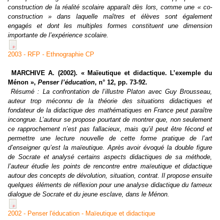
construction de la réalité scolaire apparaît dès lors, comme une « co-
construction » dans laquelle maîtres et élèves sont également
engagés et dont les multiples formes constituent une dimension
importante de l’expérience scolaire.
2003 - RFP - Ethnographie CP
MARCHIVE A. (2002). « Maïeutique et didactique. L’exemple du
Ménon »,
Penser l’éducation
, n° 12, pp. 73-92.
Résumé :
La confrontation de l’illustre Platon avec Guy Brousseau,
auteur trop méconnu de la théorie des situations didactiques et
fondateur de la didactique des mathématiques en France peut paraître
incongrue. L’auteur se propose pourtant de montrer que, non seulement
ce rapprochement n’est pas fallacieux, mais qu’il peut être fécond et
permettre une lecture nouvelle de cette forme pratique de l’art
d’enseigner qu’est la maïeutique. Après avoir évoqué la double figure
de Socrate et analysé certains aspects didactiques de sa méthode,
l’auteur étudie les points de rencontre entre maïeutique et didactique
autour des concepts de dévolution, situation, contrat. Il propose ensuite
quelques éléments de réflexion pour une analyse didactique du fameux
dialogue de Socrate et du jeune esclave, dans le
Ménon
.
2002 - Penser l'éducation - Maïeutique et didactique