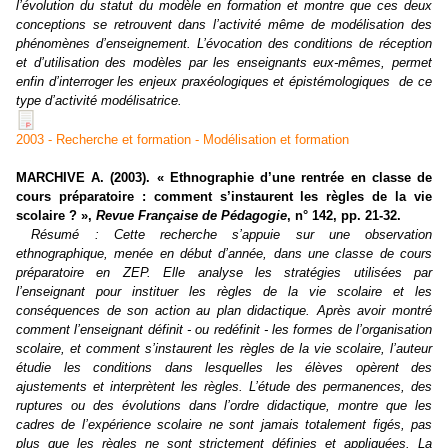
l’évolution du statut du modèle en formation et montre que ces deux
conceptions se retrouvent dans l’activité même de modélisation des
phénomènes d’enseignement. L’évocation des conditions de réception
et d’utilisation des modèles par les enseignants eux-mêmes, permet
enfin d’interroger les enjeux praxéologiques et épistémologiques de ce
type d’activité modélisatrice.
2003 - Recherche et formation - Modélisation et formation
MARCHIVE A. (2003). « Ethnographie d’une rentrée en classe de
cours préparatoire : comment s’instaurent les règles de la vie
scolaire ? »,
Revue Française de Pédagogie
, n° 142, pp. 21-32.
Résumé :
Cette recherche s’appuie sur une observation
ethnographique, menée en début d’année, dans une classe de cours
préparatoire en ZEP. Elle analyse les stratégies utilisées par
l’enseignant pour instituer les règles de la vie scolaire et les
conséquences de son action au plan didactique. Après avoir montré
comment l’enseignant définit - ou redéfinit - les formes de l’organisation
scolaire, et comment s’instaurent les règles de la vie scolaire, l’auteur
étudie les conditions dans lesquelles les élèves opèrent des
ajustements et interprètent les règles. L’étude des permanences, des
ruptures ou des évolutions dans l’ordre didactique, montre que les
cadres de l’expérience scolaire ne sont jamais totalement figés, pas
plus que les règles ne sont strictement définies et appliquées. La