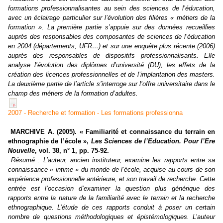
formations professionnalisantes au sein des sciences de l’éducation,
avec un éclairage particulier sur l’évolution des filières « métiers de la
formation ». La première partie s’appuie sur des données recueillies
auprès des responsables des composantes de sciences de l’éducation
en 2004 (départements, UFR…) et sur une enquête plus récente (2006)
auprès des responsables de dispositifs professionnalisants. Elle
analyse l’évolution des diplômes d’université (DU), les effets de la
création des licences professionnelles et de l’implantation des masters.
La deuxième partie de l’article s’interroge sur l’offre universitaire dans le
champ des métiers de la formation d’adultes.
2007 - Recherche et formation - Les formations professionna
MARCHIVE A. (2005). « Familiarité et connaissance du terrain en
ethnographie de l’école »,
Les Sciences de l’Education. Pour l’Ere
Nouvelle
, vol. 38, n° 1, pp. 75-92.
Résumé :
L’auteur, ancien instituteur, examine les rapports entre sa
connaissance « intime » du monde de l’école, acquise au cours de son
expérience professionnelle antérieure, et son travail de recherche. Cette
entrée est l’occasion d’examiner la question plus générique des
rapports entre la nature de la familiarité avec le terrain et la recherche
ethnographique. L’étude de ces rapports conduit à poser un certain
nombre de questions méthodologiques et épistémologiques. L’auteur