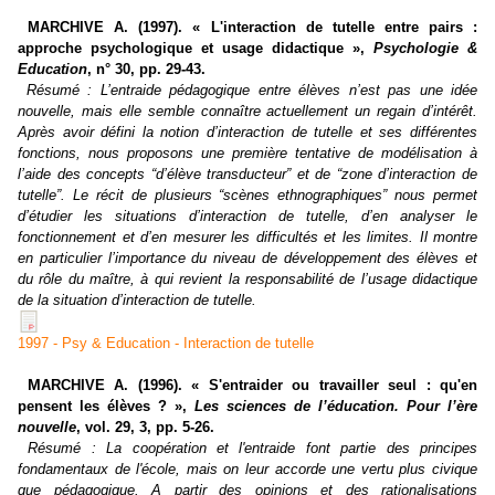
MARCHIVE A. (1997). « L'interaction de tutelle entre pairs :
approche psychologique et usage didactique »,
Psychologie &
Education
, n° 30, pp. 29-43.
Résumé :
L’entraide pédagogique entre élèves n’est pas une idée
nouvelle, mais elle semble connaître actuellement un regain d’intérêt.
Après avoir défini la notion d’interaction de tutelle et ses différentes
fonctions, nous proposons une première tentative de modélisation à
l’aide des concepts “d’élève transducteur” et de “zone d’interaction de
tutelle”. Le récit de plusieurs “scènes ethnographiques” nous permet
d’étudier les situations d’interaction de tutelle, d’en analyser le
fonctionnement et d’en mesurer les difficultés et les limites. Il montre
en particulier l’importance du niveau de développement des élèves et
du rôle du maître, à qui revient la responsabilité de l’usage didactique
de la situation d’interaction de tutelle.
1997 - Psy & Education - Interaction de tutelle
M
A
RCHIVE A. (1996). « S'entraider ou travailler seul : qu'en
pensent les élèves ? »,
Les sciences de l’éducation. Pour l’ère
nouvelle
, vol. 29, 3, pp. 5-26.
Résumé :
La coopération et l'entraide font partie des principes
fondamentaux de l'école, mais on leur accorde une vertu plus civique
que pédagogique. A partir des opinions et des rationalisations