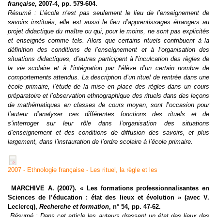
française
, 2007-4, pp. 579-604.
Résumé :
L’école n’est pas seulement le lieu de l’enseignement de
savoirs institués, elle est aussi le lieu d’apprentissages étrangers au
projet didactique du maître ou qui, pour le moins, ne sont pas explicités
et enseignés comme tels. Alors que certains rituels contribuent à la
définition des conditions de l’enseignement et à l’organisation des
situations didactiques, d’autres participent à l’inculcation des règles de
la vie scolaire et à l’intégration par l’élève d’un certain nombre de
comportements attendus. La description d’un rituel de rentrée dans une
école primaire, l’étude de la mise en place des règles dans un cours
préparatoire et l’observation ethnographique des rituels dans des leçons
de mathématiques en classes de cours moyen, sont l’occasion pour
l’auteur d’analyser ces différentes fonctions des rituels et de
s’interroger sur leur rôle dans l’organisation des situations
d’enseignement et des conditions de diffusion des savoirs, et plus
largement, dans l’instauration de l’ordre scolaire à l’école primaire.
2007 - Ethnologie française - Les rituel, la règle et les
MARCHIVE A. (2007). « Les formations professionnalisantes en
Sciences de l’éducation : état des lieux et évolution » (avec V.
Leclercq),
Recherche et formation
, n° 54, pp. 47-62.
Résumé :
Dans cet article les auteurs dressent un état des lieux des